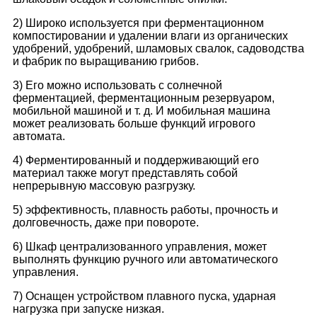
2) Широко используется при ферментационном
компостировании и удалении влаги из органических
удобрений, удобрений, шламовых свалок, садоводства
и фабрик по выращиванию грибов.
3) Его можно использовать с солнечной
ферментацией, ферментационным резервуаром,
мобильной машиной и т. д. И мобильная машина
может реализовать больше функций игрового
автомата.
4) Ферментированный и поддерживающий его
материал также могут представлять собой
непрерывную массовую разгрузку.
5) эффективность, плавность работы, прочность и
долговечность, даже при повороте.
6) Шкаф централизованного управления, может
выполнять функцию ручного или автоматического
управления.
7) Оснащен устройством плавного пуска, ударная
нагрузка при запуске низкая.