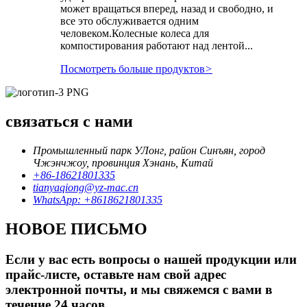
может вращаться вперед, назад и свободно, и
все это обслуживается одним
человеком.Колесные колеса для
компостирования работают над лентой...
Посмотреть больше продуктов
>
связаться с нами
Промышленный парк УЛонг, район Синъян, город
Чжэнчжоу, провинция Хэнань, Китай
+86-18621801335
tianyaqiong@yz-mac.cn
WhatsApp: +8618621801335
НОВОЕ ПИСЬМО
Если у вас есть вопросы о нашей продукции или
прайс-листе, оставьте нам свой адрес
электронной почты, и мы свяжемся с вами в
течение 24 часов.