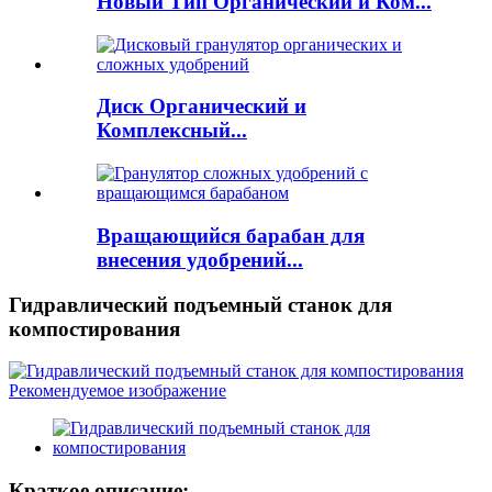
Новый Тип Органический и Ком...
Диск Органический и
Комплексный...
Вращающийся барабан для
внесения удобрений...
Гидравлический подъемный станок для
компостирования
Краткое описание: