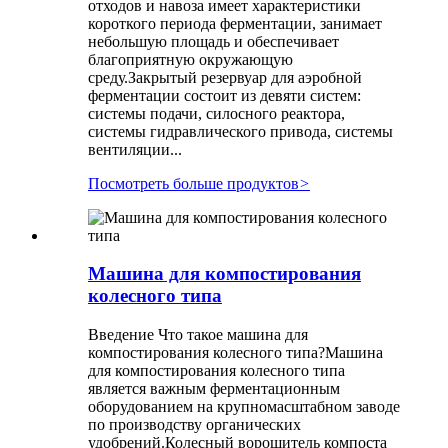
отходов и навоза имеет характеристики
короткого периода ферментации, занимает
небольшую площадь и обеспечивает
благоприятную окружающую
среду.Закрытый резервуар для аэробной
ферментации состоит из девяти систем:
системы подачи, силосного реактора,
системы гидравлического привода, системы
вентиляции...
Посмотреть больше продуктов
>
Машина для компостирования
колесного типа
Введение Что такое машина для
компостирования колесного типа?Машина
для компостирования колесного типа
является важным ферментационным
оборудованием на крупномасштабном заводе
по производству органических
удобрений.Колесный ворошитель компоста