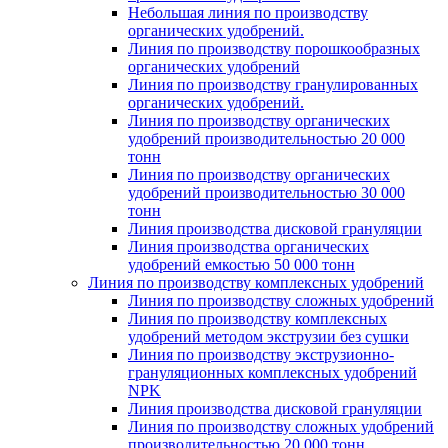
Небольшая линия по производству
органических удобрений.
Линия по производству порошкообразных
органических удобрений
Линия по производству гранулированных
органических удобрений.
Линия по производству органических
удобрений производительностью 20 000
тонн
Линия по производству органических
удобрений производительностью 30 000
тонн
Линия производства дисковой грануляции
Линия производства органических
удобрений емкостью 50 000 тонн
Линия по производству комплексных удобрений
Линия по производству сложных удобрений
Линия по производству комплексных
удобрений методом экструзии без сушки
Линия по производству экструзионно-
грануляционных комплексных удобрений
NPK
Линия производства дисковой грануляции
Линия по производству сложных удобрений
производительностью 20 000 тонн