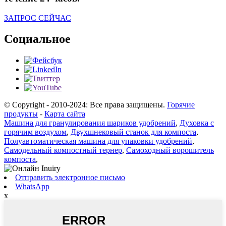
ЗАПРОС СЕЙЧАС
Социальное
© Copyright - 2010-2024: Все права защищены.
Горячие
продукты
-
Карта сайта
Машина для гранулирования шариков удобрений
,
Духовка с
горячим воздухом
,
Двухшнековый станок для компоста
,
Полуавтоматическая машина для упаковки удобрений
,
Самодельный компостный тернер
,
Самоходный ворошитель
компоста
,
Отправить электронное письмо
WhatsApp
x