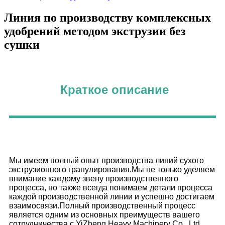
Линия по производству комплексных
удобрений методом экструзии без
сушки
Краткое описание
Мы имеем полный опыт производства линий сухого
экструзионного гранулирования.Мы не только уделяем
внимание каждому звену производственного
процесса, но также всегда понимаем детали процесса
каждой производственной линии и успешно достигаем
взаимосвязи.Полный производственный процесс
является одним из основных преимуществ вашего
сотрудничества с YiZheng Heavy Machinery Co., Ltd.