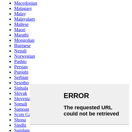
Macedonian
Malagasy
Malay
Malayalam
Maltese
Maori
Marathi
Mongolian
Burmese
Nepali
Norwegian
Pashto
Persian
Punjabi
Serbian
Sesotho
Sinhala
Slovak
Slovenian
Somali
Samoan
Scots Gaelic
Shona
Sindhi
Sundanese