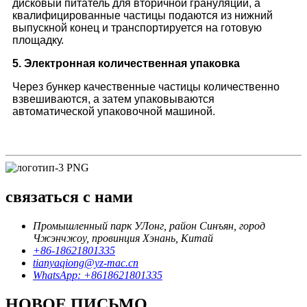
дисковый питатель для вторичной грануляции, а
квалифицированные частицы подаются из нижний
выпускной конец и транспортируется на готовую
площадку.
5. Электронная количественная упаковка
Через бункер качественные частицы количественно
взвешиваются, а затем упаковываются
автоматической упаковочной машиной.
связаться с нами
Промышленный парк УЛонг, район Синъян, город
Чжэнчжоу, провинция Хэнань, Китай
+86-18621801335
tianyaqiong@yz-mac.cn
WhatsApp: +8618621801335
НОВОЕ ПИСЬМО