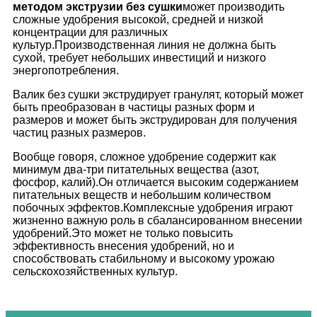
методом экструзии без сушки
может производить
сложные удобрения высокой, средней и низкой
концентрации для различных
культур.Производственная линия не должна быть
сухой, требует небольших инвестиций и низкого
энергопотребления.
Валик без сушки экструдирует гранулят, который может
быть преобразован в частицы разных форм и
размеров и может быть экструдирован для получения
частиц разных размеров.
Вообще говоря, сложное удобрение содержит как
минимум два-три питательных вещества (азот,
фосфор, калий).Он отличается высоким содержанием
питательных веществ и небольшим количеством
побочных эффектов.Комплексные удобрения играют
жизненно важную роль в сбалансированном внесении
удобрений.Это может не только повысить
эффективность внесения удобрений, но и
способствовать стабильному и высокому урожаю
сельскохозяйственных культур.