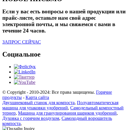
Если у вас есть вопросы о нашей продукции или
прайс-листе, оставьте нам свой адрес
электронной почты, и мы свяжемся с вами в
течение 24 часов.
ЗАПРОС СЕЙЧАС
Социальное
© Copyright - 2010-2024: Все права защищены.
Горячие
продукты
-
Карта сайта
Двухшнековый станок для компоста
,
Полуавтоматическая
машина для упаковки удобрений
,
Самодельный компостный
тернер
,
Машина для гранулирования шариков удобрений
,
Духовка с горячим воздухом
,
Самоходный ворошитель
компоста
,