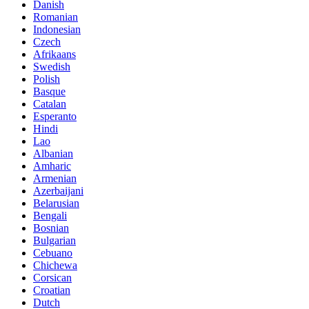
Danish
Romanian
Indonesian
Czech
Afrikaans
Swedish
Polish
Basque
Catalan
Esperanto
Hindi
Lao
Albanian
Amharic
Armenian
Azerbaijani
Belarusian
Bengali
Bosnian
Bulgarian
Cebuano
Chichewa
Corsican
Croatian
Dutch