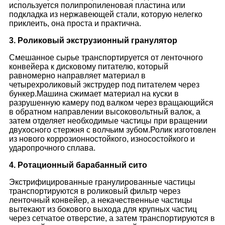
используется полипропиленовая пластина или
подкладка из нержавеющей стали, которую нелегко
приклеить, она проста и практична.
3. Роликовый экструзионный гранулятор
Смешанное сырье транспортируется от ленточного
конвейера к дисковому питателю, который
равномерно направляет материал в
четырехроликовый экструдер под питателем через
бункер.Машина сжимает материал на куски в
разрушенную камеру под валком через вращающийся
в обратном направлении высоковольтный валок, а
затем отделяет необходимые частицы при вращении
двухосного стержня с волчьим зубом.Ролик изготовлен
из нового коррозионностойкого, износостойкого и
ударопрочного сплава.
4. Ротационный барабанный сито
Экстрифицированные гранулированные частицы
транспортируются в роликовый фильтр через
ленточный конвейер, а некачественные частицы
вытекают из бокового выхода для крупных частиц
через сетчатое отверстие, а затем транспортируются в