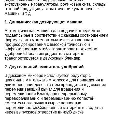
экструзионные грануляторы, роликовые сита, склады
готовой продукции, автоматические упаковочные
машины и т. д.
1. Динамическая дозирующая машина
Автоматическая машина для подачи ингредиентов
подает сырье в соответствии с каждым соотношением
формулы, что может автоматически завершать
процесс дозирования с высокой точностью и
эффективностью, чтобы гарантировать качество
удобрений.После ингредиентов материал
транспортируется в двухосный блендер.
2. Двухвальный смеситель удобрений.
В дисковом миксере используется редуктор с
циклоидным игольчатым колесом для приведения в
движение шпинделя, а затем приводится в движение
перемешивающий рычаг для вращения и
перемешивания.Благодаря непрерывному
переворачиванию и перемешиванию лопастей
смесительного рычага сырье полностью
перемешивается.Смешанный материал выводится
через выпускное отверстие внизу.В диске