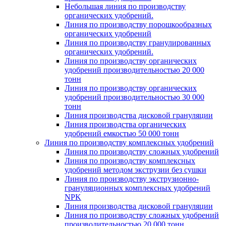
Небольшая линия по производству
органических удобрений.
Линия по производству порошкообразных
органических удобрений
Линия по производству гранулированных
органических удобрений.
Линия по производству органических
удобрений производительностью 20 000
тонн
Линия по производству органических
удобрений производительностью 30 000
тонн
Линия производства дисковой грануляции
Линия производства органических
удобрений емкостью 50 000 тонн
Линия по производству комплексных удобрений
Линия по производству сложных удобрений
Линия по производству комплексных
удобрений методом экструзии без сушки
Линия по производству экструзионно-
грануляционных комплексных удобрений
NPK
Линия производства дисковой грануляции
Линия по производству сложных удобрений
производительностью 20 000 тонн