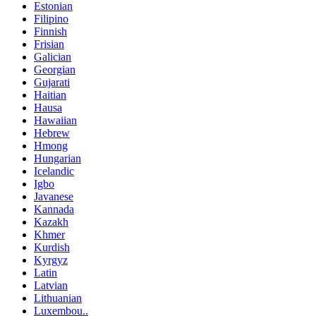
Estonian
Filipino
Finnish
Frisian
Galician
Georgian
Gujarati
Haitian
Hausa
Hawaiian
Hebrew
Hmong
Hungarian
Icelandic
Igbo
Javanese
Kannada
Kazakh
Khmer
Kurdish
Kyrgyz
Latin
Latvian
Lithuanian
Luxembou..